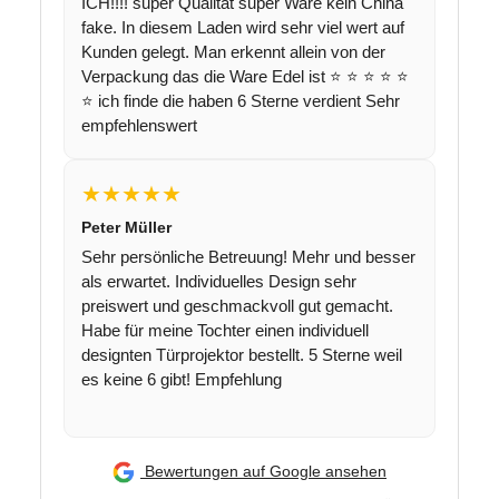
ICH!!!! super Qualität super Ware kein China
fake. In diesem Laden wird sehr viel wert auf
Kunden gelegt. Man erkennt allein von der
Verpackung das die Ware Edel ist ⭐️ ⭐️ ⭐️ ⭐️ ⭐️
⭐️ ich finde die haben 6 Sterne verdient Sehr
empfehlenswert
★★★★★
Peter Müller
Sehr persönliche Betreuung! Mehr und besser
als erwartet. Individuelles Design sehr
preiswert und geschmackvoll gut gemacht.
Habe für meine Tochter einen individuell
designten Türprojektor bestellt. 5 Sterne weil
es keine 6 gibt! Empfehlung
Bewertungen auf Google ansehen