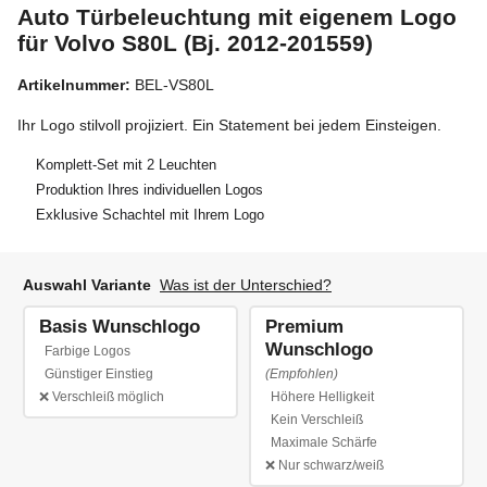
Auto Türbeleuchtung mit eigenem Logo
für Volvo S80L (Bj. 2012-201559)
Artikelnummer:
BEL-VS80L
Ihr Logo stilvoll projiziert. Ein Statement bei jedem Einsteigen.
Komplett-Set mit 2 Leuchten
Produktion Ihres individuellen Logos
Exklusive Schachtel mit Ihrem Logo
Auswahl Variante
Was ist der Unterschied?
Basis Wunschlogo
Premium
Wunschlogo
Farbige Logos
Günstiger Einstieg
(Empfohlen)
Basis Wunschlogo
❌ Verschleiß möglich
Höhere Helligkeit
Kein Verschleiß
Maximale Schärfe
Premium Wuns
❌ Nur schwarz/weiß