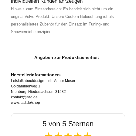
individuellen Kundenfahrzeugen
Hinweis zum Einsatzbereich: Es handelt sich nicht um ein
original Volvo Produkt. Unsere Custom Beleuchtung ist als
personalisiertes Zubehör für den Einsatz im Tuning- und
Showbereich konzipiert.
Angaben zur Produktsicherheit
Herstellerinformationen:
Letstalkaboutdesign - Inh. Arthur Moser
Goldammerweg 1
Nienburg, Niedersachsen, 31582
kontakt@ltad.de
www.ltad.de/shop
5 von 5 Sternen