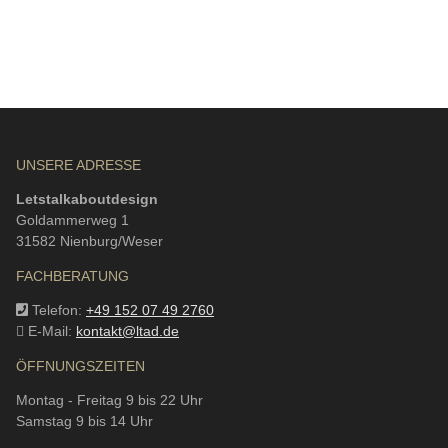
UNSERE ADRESSE
Letstalkaboutdesign
Goldammerweg 1
31582 Nienburg/Weser
FACHBERATUNG
Telefon:
+49 152 07 49 2760
E-Mail:
kontakt@ltad.de
ÖFFNUNGSZEITEN
Montag - Freitag 9 bis 22 Uhr
Samstag 9 bis 14 Uhr