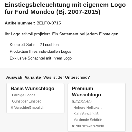
Einstiegsbeleuchtung mit eigenem Logo
für Ford Mondeo (Bj. 2007-2015)
Artikelnummer:
BELFO-0715
Ihr Logo stilvoll projiziert. Ein Statement bei jedem Einsteigen.
Komplett-Set mit 2 Leuchten
Produktion Ihres individuellen Logos
Exklusive Schachtel mit Ihrem Logo
Auswahl Variante
Was ist der Unterschied?
Basis Wunschlogo
Premium
Wunschlogo
Farbige Logos
Günstiger Einstieg
(Empfohlen)
Basis Wunschlogo
❌ Verschleiß möglich
Höhere Helligkeit
Kein Verschleiß
Maximale Schärfe
Premium Wuns
❌ Nur schwarz/weiß