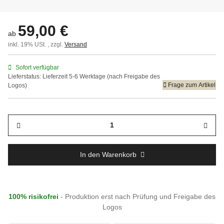
59,00 €
ab
inkl. 19% USt. , zzgl.
Versand
Sofort verfügbar
Lieferstatus: Lieferzeit 5-6 Werktage (nach Freigabe des
Frage zum Artikel
Logos)
In den Warenkorb
100% risikofrei
- Produktion erst nach Prüfung und Freigabe des
Logos