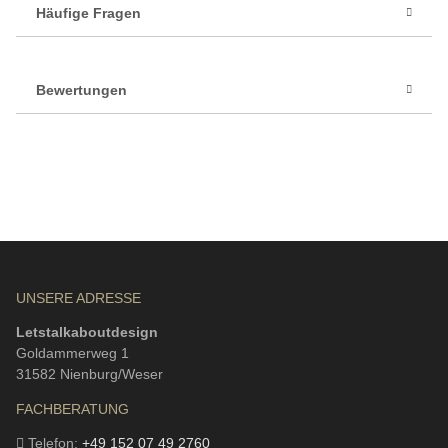
Häufige Fragen
Bewertungen
UNSERE ADRESSE
Letstalkaboutdesign
Goldammerweg 1
31582 Nienburg/Weser
FACHBERATUNG
Telefon:
+49 152 07 49 2760