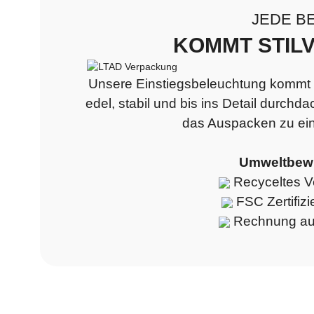
JEDE B
KOMMT STIL
Unsere Einstiegsbeleuchtung kommt 
edel, stabil und bis ins Detail durchda
das Auspacken zu ei
Umweltbewu
Recyceltes V
FSC Zertifizi
Rechnung auf