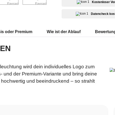
Kostenloser Ve
Datencheck kos
is oder Premium
Wie ist der Ablauf
Bewertun
LEN
eleuchtung wird dein individuelles Logo zum
- und der Premium-Variante und bring deine
ch, hochwertig und beeindruckend – so strahlt