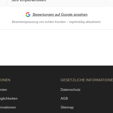
Bewertungen auf Google ansehen
Bewertungsauszug von echten Kunden – regelmäßig aktualisiert.
IONEN
GESETZLICHE INFORMATION
inien
Datenschutz
glichkeiten
AGB
ormationen
Sitemap