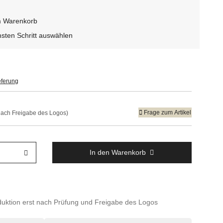
m Warenkorb
sten Schritt auswählen
eferung
Frage zum Artikel
 (nach Freigabe des Logos)
In den Warenkorb
duktion erst nach Prüfung und Freigabe des Logos