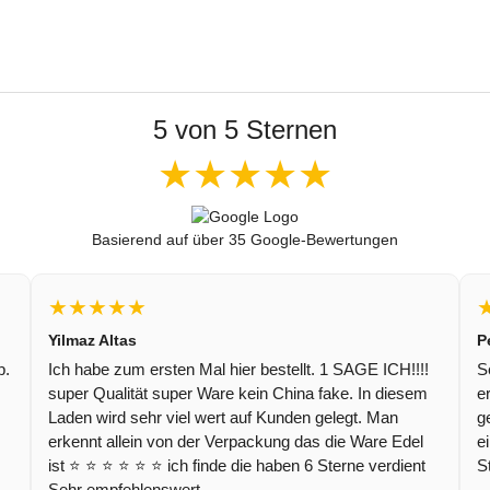
5 von 5 Sternen
★★★★★
Basierend auf über 35 Google-Bewertungen
★★★★★
Yilmaz Altas
P
p.
Ich habe zum ersten Mal hier bestellt. 1 SAGE ICH!!!!
S
super Qualität super Ware kein China fake. In diesem
e
Laden wird sehr viel wert auf Kunden gelegt. Man
g
erkennt allein von der Verpackung das die Ware Edel
e
ist ⭐️ ⭐️ ⭐️ ⭐️ ⭐️ ⭐️ ich finde die haben 6 Sterne verdient
S
Sehr empfehlenswert