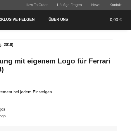
How To Order
Häufige Fragen
News
Kontakt
XKLUSIVE-FELGEN
ÜBER UNS
0,00 €
j. 2018)
ung mit eigenem Logo für Ferrari
8)
Statement bei jedem Einsteigen.
ogos
Logo