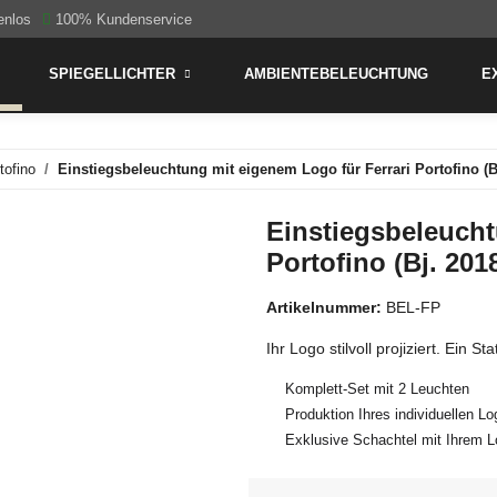
enlos
100% Kundenservice
SPIEGELLICHTER
AMBIENTEBELEUCHTUNG
E
tofino
Einstiegsbeleuchtung mit eigenem Logo für Ferrari Portofino (B
Einstiegsbeleucht
Portofino (Bj. 201
Artikelnummer:
BEL-FP
Ihr Logo stilvoll projiziert. Ein 
Komplett-Set mit 2 Leuchten
Produktion Ihres individuellen L
Exklusive Schachtel mit Ihrem 