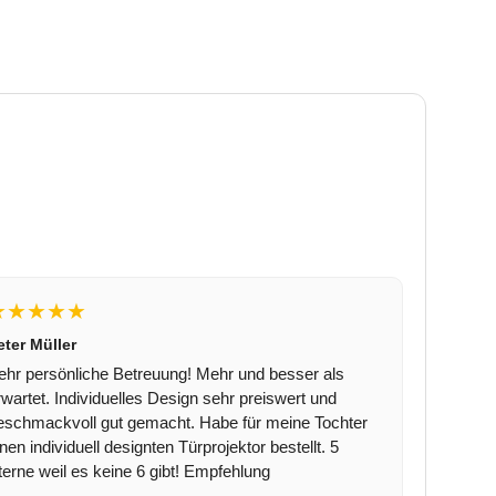
★★★★★
eter Müller
ehr persönliche Betreuung! Mehr und besser als
rwartet. Individuelles Design sehr preiswert und
eschmackvoll gut gemacht. Habe für meine Tochter
inen individuell designten Türprojektor bestellt. 5
terne weil es keine 6 gibt! Empfehlung