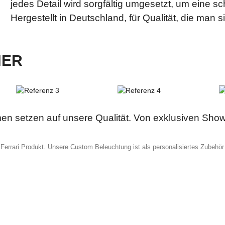
jedes Detail wird sorgfältig umgesetzt, um eine sch
Hergestellt in Deutschland, für Qualität, die man s
NER
n setzen auf unsere Qualität. Von exklusiven Showc
 Ferrari Produkt. Unsere Custom Beleuchtung ist als personalisiertes Zubehör