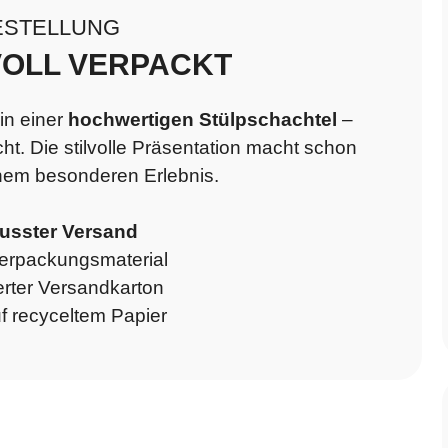
ESTELLUNG
VOLL VERPACKT
in einer
hochwertigen Stülpschachtel
–
cht. Die stilvolle Präsentation macht schon
nem besonderen Erlebnis.
sster Versand
erpackungsmaterial
erter Versandkarton
 recyceltem Papier