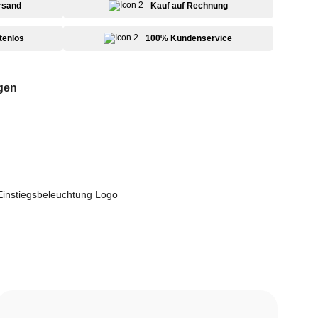
rsand
Kauf auf Rechnung
tenlos
100% Kundenservice
gen