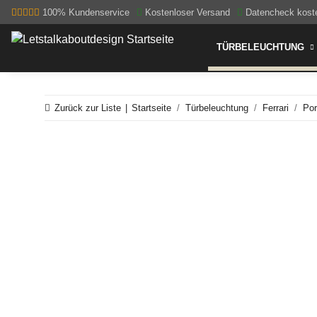
100% Kundenservice
Kostenloser Versand
Datencheck kost
TÜRBELEUCHTUNG
Zurück zur Liste
Startseite
Türbeleuchtung
Ferrari
Por