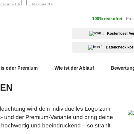
100% risikofrei
- Pro
Kostenloser Ve
Datencheck kos
is oder Premium
Wie ist der Ablauf
Bewertun
LEN
eleuchtung wird dein individuelles Logo zum
- und der Premium-Variante und bring deine
ch, hochwertig und beeindruckend – so strahlt