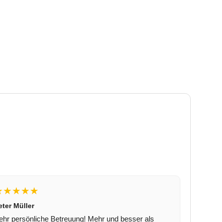
★★★★★
eter Müller
ehr persönliche Betreuung! Mehr und besser als