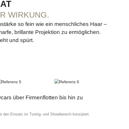
MAT
ER WIRKUNG.
stärke so fein wie ein menschliches Haar –
arfe, brillante Projektion zu ermöglichen.
ieht und spürt.
ars über Firmenflotten bis hin zu
ür den Einsatz im Tuning- und Showbereich konzipiert.