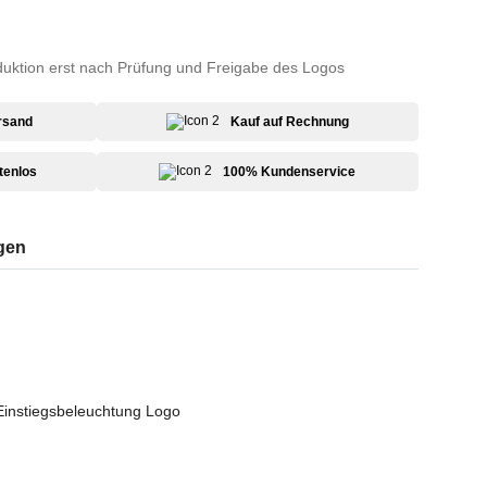
duktion erst nach Prüfung und Freigabe des Logos
rsand
Kauf auf Rechnung
tenlos
100% Kundenservice
gen