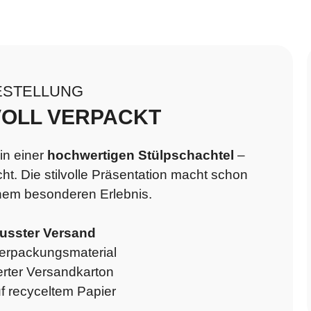
ESTELLUNG
VOLL VERPACKT
in einer
hochwertigen Stülpschachtel
–
cht. Die stilvolle Präsentation macht schon
nem besonderen Erlebnis.
sster Versand
erpackungsmaterial
erter Versandkarton
 recyceltem Papier