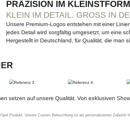
PRÄZISION IM KLEINSTFOR
KLEIN IM DETAIL. GROSS IN D
Unsere Premium-Logos entstehen mit einer Linien
jedes Detail wird sorgfältig umgesetzt, um eine sch
Hergestellt in Deutschland, für Qualität, die man s
NER
n setzen auf unsere Qualität. Von exklusiven Showc
l Opel Produkt. Unsere Custom Beleuchtung ist als personalisiertes Zubehör f