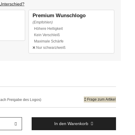
 Unterschied?
Premium Wunschlogo
(Empfohlen)
Höhere Helligkeit
chlogo
Kein Verschleiß
Maximale Schärfe
Premium Wunschlogo
❌ Nur schwarz/weiß
Frage zum Artikel
 (nach Freigabe des Logos)
In den Warenkorb