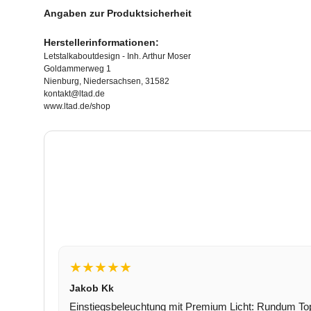
Angaben zur Produktsicherheit
Herstellerinformationen:
Letstalkaboutdesign - Inh. Arthur Moser
Goldammerweg 1
Nienburg, Niedersachsen, 31582
kontakt@ltad.de
www.ltad.de/shop
★★★★★
Jakob Kk
Einstiegsbeleuchtung mit Premium Licht: Rundum To