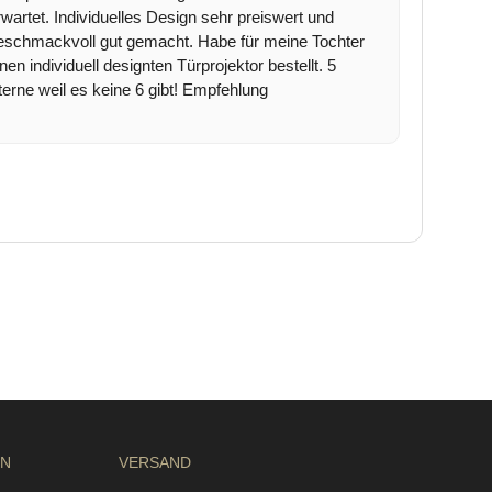
rwartet. Individuelles Design sehr preiswert und
eschmackvoll gut gemacht. Habe für meine Tochter
inen individuell designten Türprojektor bestellt. 5
terne weil es keine 6 gibt! Empfehlung
EN
VERSAND