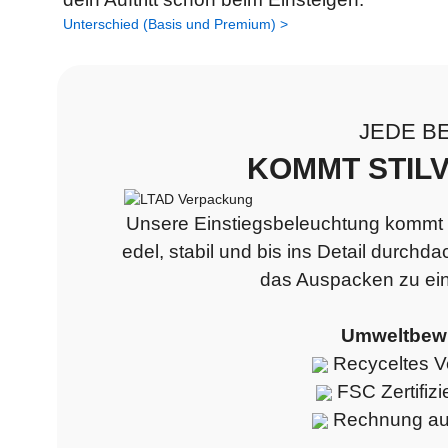
Unterschied (Basis und Premium) >
JEDE B
KOMMT STIL
Unsere Einstiegsbeleuchtung kommt 
edel, stabil und bis ins Detail durchda
das Auspacken zu ei
Umweltbewu
Recyceltes V
FSC Zertifizi
Rechnung auf