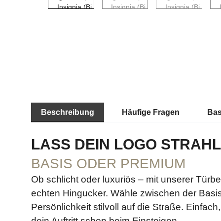
Beschreibung
Häufige Fragen
Bas
LASS DEIN LOGO STRAH
BASIS ODER PREMIUM
Ob schlicht oder luxuriös – mit unserer Türb
echten Hingucker. Wähle zwischen der Basis
Persönlichkeit stilvoll auf die Straße. Einfa
dein Auftritt schon beim Einsteigen.