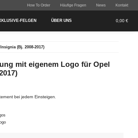
How To Order
Häufige Fragen
News
Kontakt
XKLUSIVE-FELGEN
ÜBER UNS
0,00 €
nsignia (Bj. 2008-2017)
tung mit eigenem Logo für Opel
-2017)
Statement bei jedem Einsteigen.
ogos
Logo