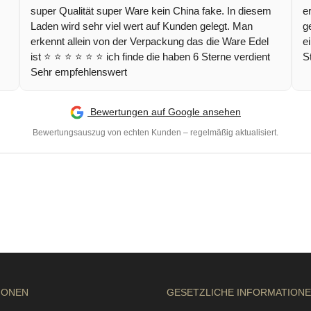
super Qualität super Ware kein China fake. In diesem
e
Laden wird sehr viel wert auf Kunden gelegt. Man
g
erkennt allein von der Verpackung das die Ware Edel
e
ist ⭐️ ⭐️ ⭐️ ⭐️ ⭐️ ⭐️ ich finde die haben 6 Sterne verdient
S
Sehr empfehlenswert
Bewertungen auf Google ansehen
Bewertungsauszug von echten Kunden – regelmäßig aktualisiert.
IONEN
GESETZLICHE INFORMATION