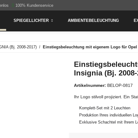
enlos
100% Kundenservice
SPIEGELLICHTER
AMBIENTEBELEUCHTUNG
E
GNIA (Bj. 2008-2017)
Einstiegsbeleuchtung mit eigenem Logo für Opel I
Einstiegsbeleuch
Insignia (Bj. 2008
Artikelnummer:
BELOP-0817
Ihr Logo stilvoll projiziert. Ein 
Komplett-Set mit 2 Leuchten
Produktion Ihres individuellen L
Exklusive Schachtel mit Ihrem 