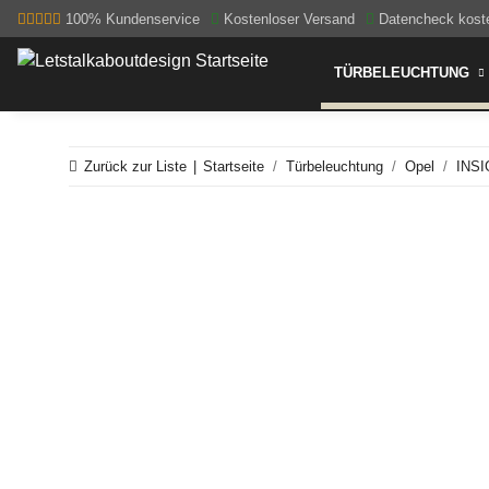
100% Kundenservice
Kostenloser Versand
Datencheck kost
TÜRBELEUCHTUNG
Zurück zur Liste
Startseite
Türbeleuchtung
Opel
INSI